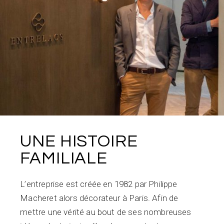
UNE HISTOIRE
FAMILIALE
L’entreprise est créée en 1982 par Philippe
Macheret alors décorateur à Paris. Afin de
mettre une vérité au bout de ses nombreuses