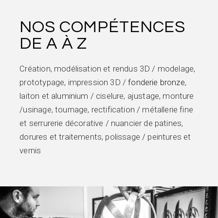
NOS COMPÉTENCES
DE A À Z
Création, modélisation et rendus 3D / modelage,
prototypage, impression 3D /
fonderie bronze
,
laiton et aluminium / ciselure, ajustage, monture
/usinage, tournage, rectification / métallerie fine
et serrurerie décorative / nuancier de patines,
dorures et traitements, polissage / peintures et
vernis