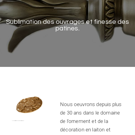
Sublimation des ouvrages et finesse des
patines.
Nous oeuvrons depuis plus
de 30 ans dans le domaine
de l’ornement et de la
OUVRAGES ET FINITIONS D’EXCEPTION
décoration en laiton et