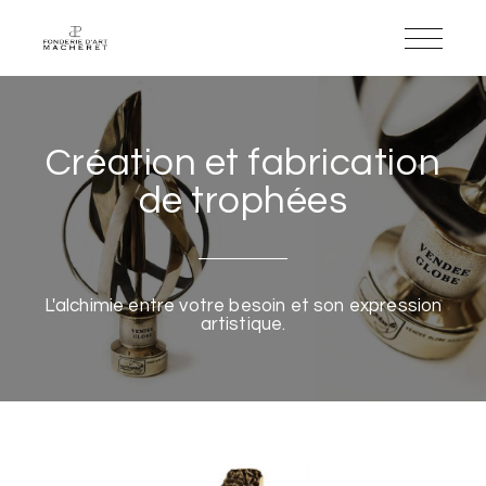
Création et fabrication
de trophées
L'alchimie entre votre besoin et son expression
artistique.